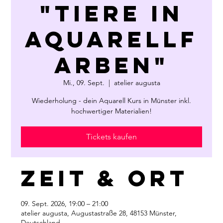
"Tiere in
Aquarellf
arben"
Mi., 09. Sept.
  |  
atelier augusta
Wiederholung - dein Aquarell Kurs in Münster inkl.
hochwertiger Materialien!
Tickets kaufen
Zeit & Ort
09. Sept. 2026, 19:00 – 21:00
atelier augusta, Augustastraße 28, 48153 Münster,
Deutschland