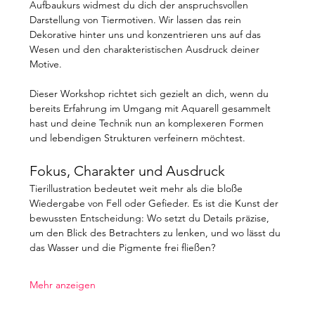
Aufbaukurs widmest du dich der anspruchsvollen 
Darstellung von Tiermotiven. Wir lassen das rein 
Dekorative hinter uns und konzentrieren uns auf das 
Wesen und den charakteristischen Ausdruck deiner 
Motive.
Dieser Workshop richtet sich gezielt an dich, wenn du 
bereits Erfahrung im Umgang mit Aquarell gesammelt 
hast und deine Technik nun an komplexeren Formen 
und lebendigen Strukturen verfeinern möchtest.
Fokus, Charakter und Ausdruck
Tierillustration bedeutet weit mehr als die bloße 
Wiedergabe von Fell oder Gefieder. Es ist die Kunst der 
bewussten Entscheidung: Wo setzt du Details präzise, 
um den Blick des Betrachters zu lenken, und wo lässt du 
das Wasser und die Pigmente frei fließen?
Mehr anzeigen