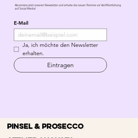
Abonniere jetzt unseren Newsletter und erhalte die neuen Termine vor Veröffentlichung
auf Social Media!
E-Mail
Ja, ich möchte den Newsletter 
erhalten.
Eintragen
PINSEL & PROSECCO