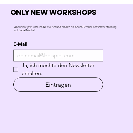
Only new workshops
Abonniere jetzt unseren Newsletter und erhalte die neuen Termine vor Veröffentlichung
auf Social Media!
E-Mail
Ja, ich möchte den Newsletter 
erhalten.
Eintragen