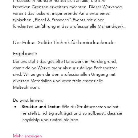
Prosecco in Münster richtet sich an alle, die ihre 
kreativen Grenzen erweitern möchten. Dieser Workshop 
vereint das lockere, inspirierende Ambiente eines 
typischen „Pinsel & Prosecco“-Events mit einer 
fundierten Einführung in das professionelle Malhandwerk.
Der Fokus: Solide Technik für beeindruckende 
Ergebnisse
Bei uns steht das gezielte Handwerk im Vordergrund, 
damit deine Werke mehr als nur zufällige Farbspritzer 
sind. Wir zeigen dir den professionellen Umgang mit 
diversen Materialien und vermitteln essenzielle 
Maltechniken.
Du wirst lernen:
Struktur und Textur:
 Wie du Strukturpasten selbst 
herstellst, richtig aufträgst und so aufbaust, dass sie 
langlebig und rissfrei bleiben.
Mehr anzeigen