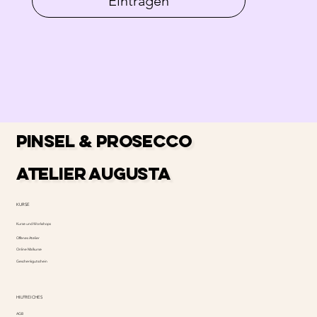
Eintragen
PINSEL & PROSECCO
ATELIER AUGUSTA
KURSE
Kurse und Workshops
Offenes Atelier
Online Malkurse
Geschenkgutschein
HILFREICHES
AGB