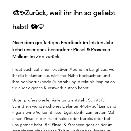
🎨✨Zurück, weil ihr ihn so geliebt 
habt!
 🐘💛
Nach dem großartigen Feedback im letzten Jahr 
kehrt unser ganz besonderer Pinsel & Prosecco-
Malkurs im Zoo zurück.
Freut euch auf einen kreativen Abend im Langhaus, wo 
ihr die Elefanten aus nächster Nähe beobachten und 
ihre beeindruckende Ausstrahlung direkt als Inspiration 
für euer eigenes Kunstwerk nutzen könnt.
Unter professioneller Anleitung entsteht Schritt für 
Schritt ein wunderschönes Elefanten-Motiv auf Leinwand 
– ganz ohne Vorkenntnisse. Egal, ob ihr zum ersten Mal 
einen Pinsel in der Hand haltet oder bereits öfter bei 
uns gemalt habt: Bei Pinsel & Prosecco geht es darum, 
gemeinsam eine schöne Zeit zu verbringen, kreativ zu 