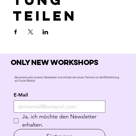
teilen
Only new workshops
Abonniere jetzt unseren Newsletter und erhalte die neuen Termine vor Veröffentlichung
auf Social Media!
E-Mail
Ja, ich möchte den Newsletter 
erhalten.