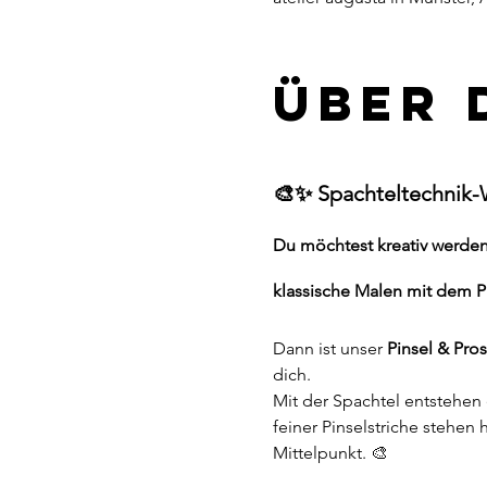
Über 
🎨✨ Spachteltechnik-
Du möchtest kreativ werden 
klassische Malen mit dem P
Dann ist unser 
Pinsel & Pro
dich.
Mit der Spachtel entstehen 
feiner Pinselstriche stehen 
Mittelpunkt. 🎨