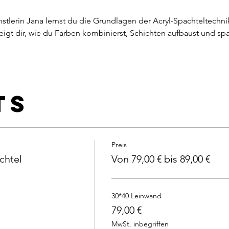
lerin Jana lernst du die Grundlagen der Acryl-Spachteltechnik
 zeigt dir, wie du Farben kombinierst, Schichten aufbaust und sp
ts
Preis
chtel
Von 79,00 € bis 89,00 €
30*40 Leinwand
79,00 €
MwSt. inbegriffen