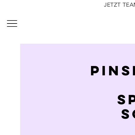
                                                              JE
PINS
S
S