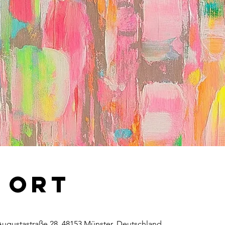
& Ort
 Augustastraße 28, 48153 Münster, Deutschland