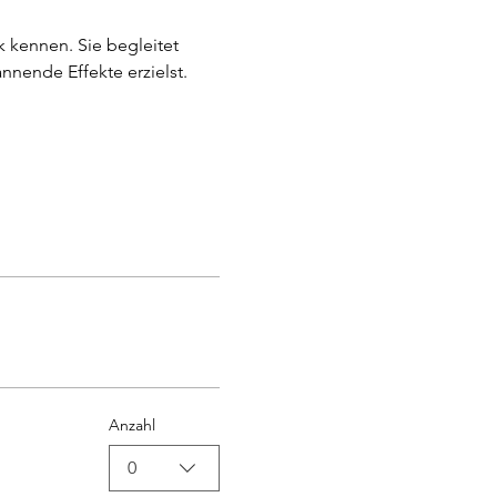
 kennen. Sie begleitet 
annende Effekte erzielst.
Anzahl
0