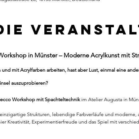
die Veransta
Workshop in Münster – Moderne Acrylkunst mit St
und mit Acrylfarben arbeiten, hast aber Lust, einmal eine ander
insel auszuprobieren?
secco Workshop mit Spachteltechnik
 im Atelier Augusta in Mün
einzigartige Strukturen, lebendige Farbverläufe und moderne, a
hier Kreativität, Experimentierfreude und das Spiel mit verschi