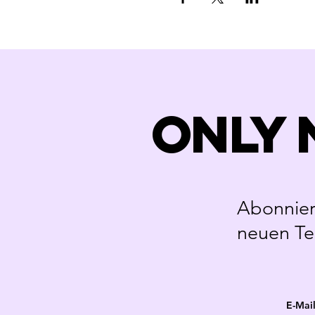
Only
Abonniere
neuen Ter
E-Mai