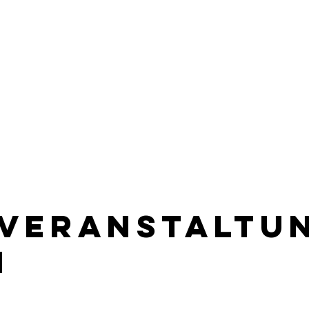
 Veranstaltu
n