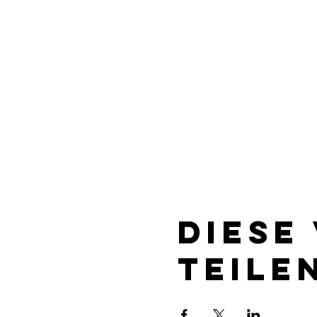
Diese
teile