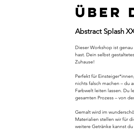
Über 
Abstract Splash X
Dieser Workshop ist genau d
hast. Dein selbst gestaltetes
Zuhause!
Perfekt für Einsteiger*inne
nichts falsch machen – du ar
Farbwelt leiten lassen. Du l
gesamten Prozess – von der 
Gemalt wird im wundersch
Materialien stellen wir für
weitere Getränke kannst du