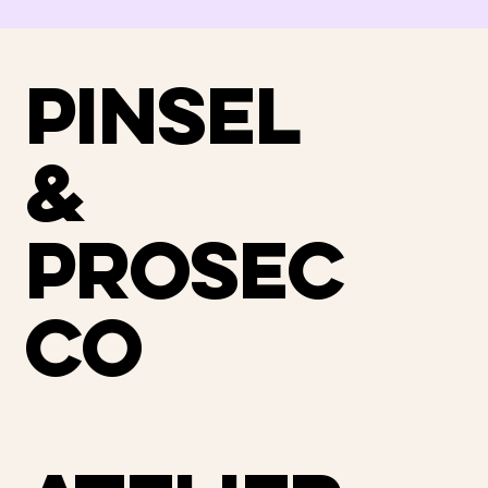
PINSEL
&
PROSEC
CO