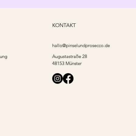
KONTAKT
hallo@pinselundprosecco.de
Augustastraße 28
rung
48153 Münster