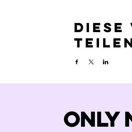
Diese
teile
Only