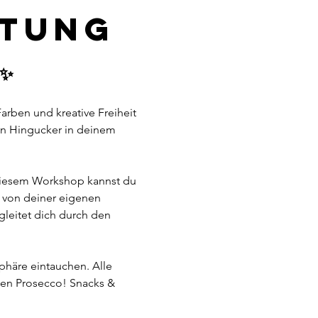
ltung
✨
arben und kreative Freiheit 
en Hingucker in deinem 
 diesem Workshop kannst du 
nz von deiner eigenen 
gleitet dich durch den 
phäre eintauchen. Alle 
lten Prosecco! Snacks & 